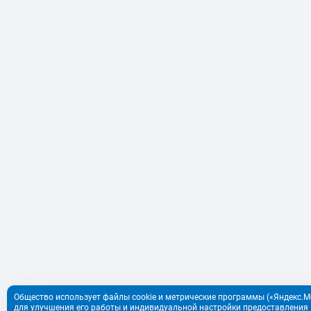
Общество использует файлы cookie и метрические программы («Яндекс.Ме
для улучшения его работы и индивидуальной настройки предоставления