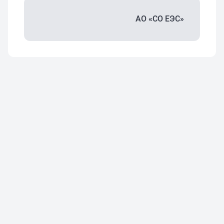
АО «СО ЕЭС»