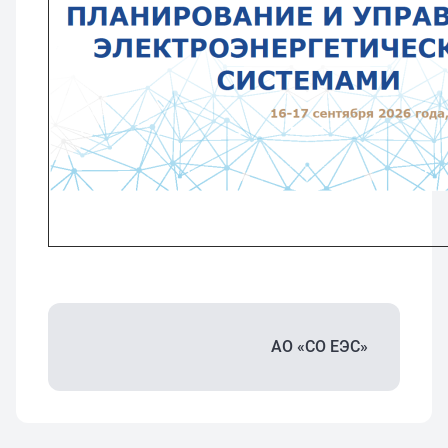
АО «СО ЕЭС»