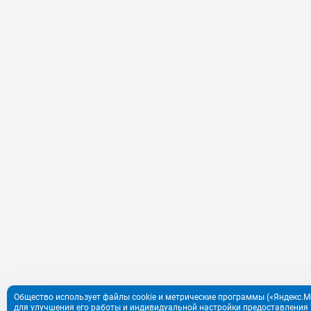
Общество использует файлы cookie и метрические программы («Яндекс.Ме
для улучшения его работы и индивидуальной настройки предоставления